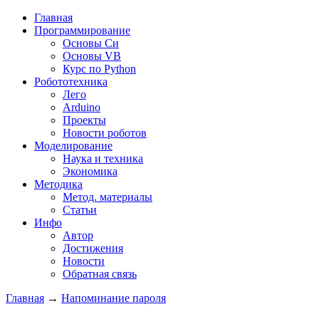
Главная
Программирование
Основы Си
Основы VB
Курс по Python
Робототехника
Лего
Arduino
Проекты
Новости роботов
Моделирование
Наука и техника
Экономика
Методика
Метод. материалы
Статьи
Инфо
Автор
Достижения
Новости
Обратная связь
Главная
→
Напоминание пароля