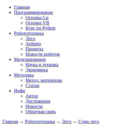
Главная
Программирование
Основы Си
Основы VB
Курс по Python
Робототехника
Лего
Arduino
Проекты
Новости роботов
Моделирование
Наука и техника
Экономика
Методика
Метод. материалы
Статьи
Инфо
Автор
Достижения
Новости
Обратная связь
Главная
→
Робототехника
→
Лего
→
Сумо лего