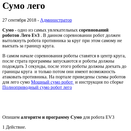
Сумо лего
27 сентября 2018 -
Администратор
Сумо
- одно из самых увлекательных
соревнований
роботов Лего Ev3
. В данном соревновании робот должен
вытолкнуть робота противника за круг при этом самому не
выехать за границу круга.
В самом начале соревнования роботы ставятся в центр круга,
после страта программы запускаются и роботы должны
подождать 3 секунды, после этого роботы должны доехать до
границы круга и только потом они имеют возможность
атаковать противника. На портале приведены схемы роботов
для лего сумо
Мощный сумо робот
и инструкция по сборке
Полноприводный сумо робот лего
Опишем
алгоритм и программу Сумо
для робота EV3
1 Действие.