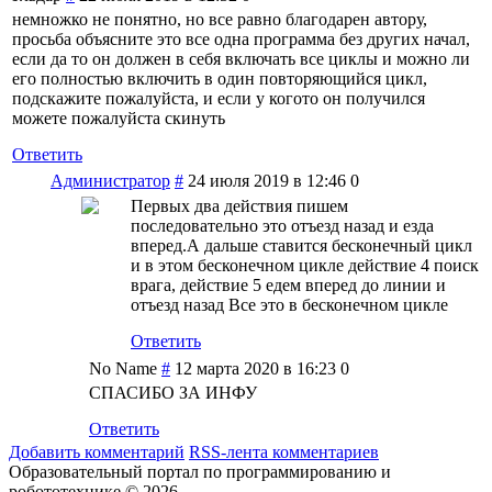
немножко не понятно, но все равно благодарен автору,
просьба объясните это все одна программа без других начал,
если да то он должен в себя включать все циклы и можно ли
его полностью включить в один повторяющийся цикл,
подскажите пожалуйста, и если у когото он получился
можете пожалуйста скинуть
Ответить
Администратор
#
24 июля 2019 в 12:46
0
Первых два действия пишем
последовательно это отъезд назад и езда
вперед.А дальше ставится бесконечный цикл
и в этом бесконечном цикле действие 4 поиск
врага, действие 5 едем вперед до линии и
отъезд назад Все это в бесконечном цикле
Ответить
No Name
#
12 марта 2020 в 16:23
0
СПАСИБО ЗА ИНФУ
Ответить
Добавить комментарий
RSS-лента комментариев
Образовательный портал по программированию и
робототехнике © 2026