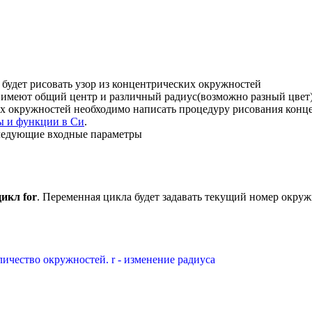
 будет рисовать узор из концентрических окружностей
 имеют общий центр и различный радиус(возможно разный цвет)
ких окружностей необходимо написать процедуру рисования кон
 и функции в Си
.
следующие входные параметры
цикл for
. Переменная цикла будет задавать текущий номер окру
оличество окружностей. r - изменение радиуса