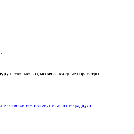
us
дуру
несколько раз, меняя ее входные параметры.
количество окружностей. r изменение радиуса