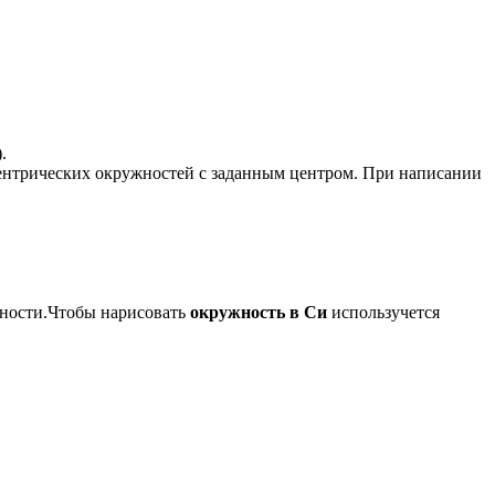
.
центрических окружностей с заданным центром. При написании
жности.Чтобы нарисовать
окружность в Си
использучется